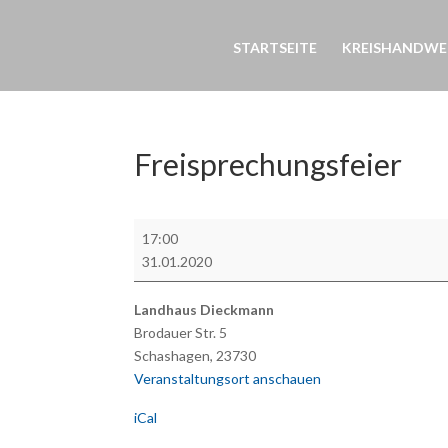
STARTSEITE
KREISHANDWE
Freisprechungsfeier
Freisprechungsfeier
17:00
31.01.2020
Landhaus Dieckmann
Brodauer Str. 5
Schashagen
,
23730
Veranstaltungsort anschauen
iCal