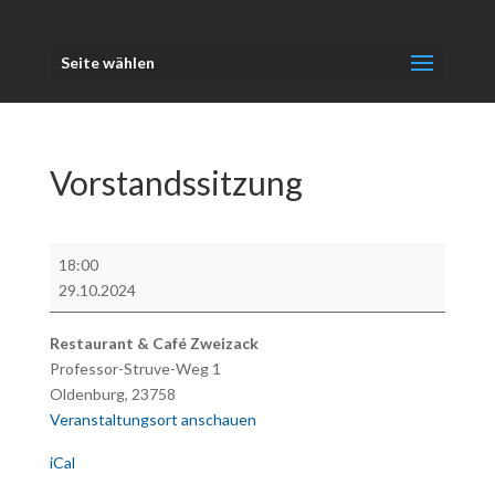
Seite wählen
Vorstandssitzung
Vorstandssitzung
18:00
29.10.2024
Restaurant & Café Zweizack
Professor-Struve-Weg 1
Oldenburg
,
23758
Veranstaltungsort anschauen
iCal