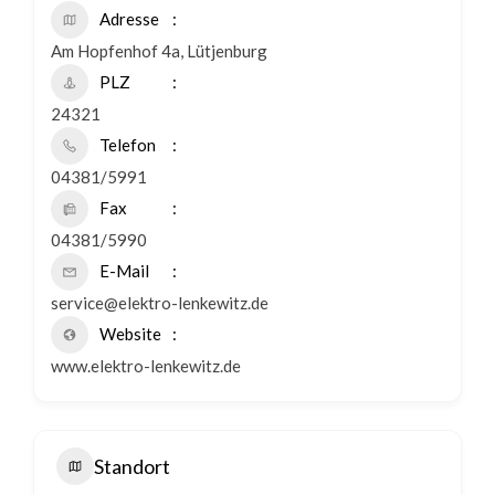
Adresse
Am Hopfenhof 4a, Lütjenburg
PLZ
24321
Telefon
04381/5991
Fax
04381/5990
E-Mail
service@elektro-lenkewitz.de
Website
www.elektro-lenkewitz.de
Standort