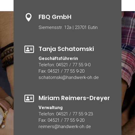
FBQ GmbH

Siemensstr. 12a | 23701 Eutin
Tanja Schatomski

Geschäftsführerin
Telefon: 04521 / 77 55 9-0
Fax: 04521 / 77 55 9-20
schatomski@handwerk-oh.de
Miriam Reimers-Dreyer

Verwaltung
Telefon: 04521 / 77 55 9-23
Fax: 04521 / 77 55 9-20
reimers@handwerk-oh.de