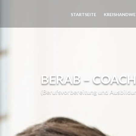
STARTSEITE
KREISHANDWE
BERAB – COACH
(Berufsvorbereitung und Ausbildu