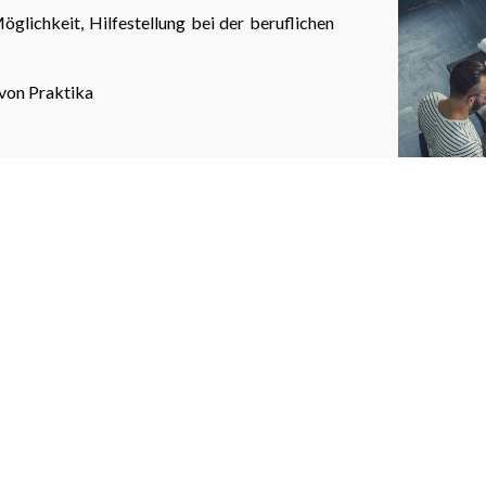
öglichkeit, Hilfestellung bei der beruflichen
von Praktika
rochen und endet in der Regel mit dem Ende
h an