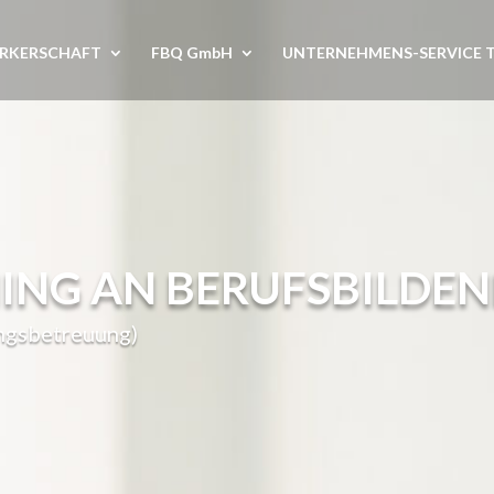
RKERSCHAFT
FBQ GmbH
UNTERNEHMENS-SERVICE 
ING AN BERUFSBILDE
ngsbetreuung)