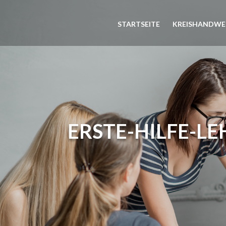
STARTSEITE
KREISHANDWE
ERSTE-HILFE-L