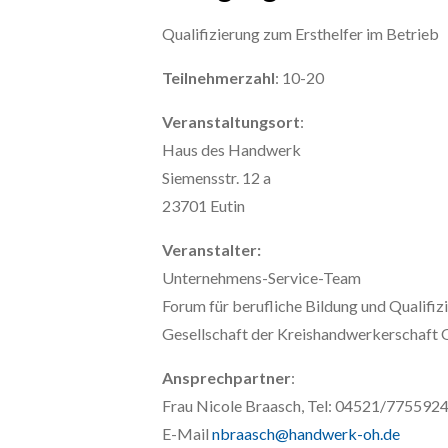
Qualifizierung zum Ersthelfer im Betrieb
Teilnehmerzahl
: 10-20
Veranstaltungsort
:
Haus des Handwerk
Siemensstr. 12 a
23701 Eutin
Veranstalter:
Unternehmens-Service-Team
Forum für berufliche Bildung und Qualif
Gesellschaft der Kreishandwerkerschaft
Ansprechpartner
:
Frau Nicole Braasch, Tel: 04521/775592
E-Mail
nbraasch@handwerk-oh.de