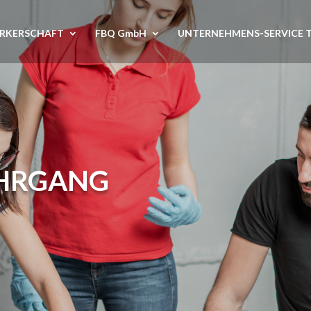
RKERSCHAFT
FBQ GmbH
UNTERNEHMENS-SERVICE 
EHRGANG