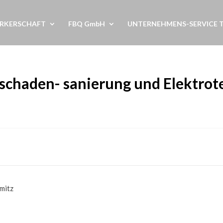
RKERSCHAFT
FBQ GmbH
UNTERNEHMENS-SERVICE 
chaden- sanierung und Elektrot
mitz