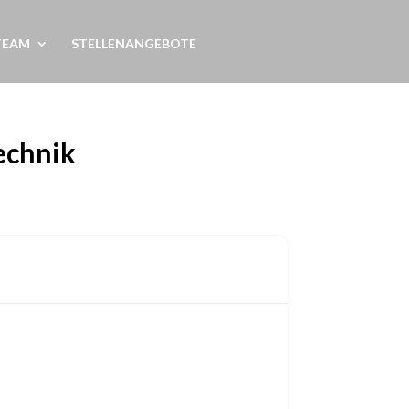
TEAM
STELLENANGEBOTE
echnik