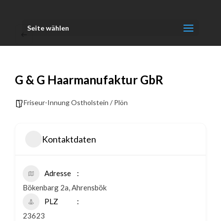
Seite wählen
G & G Haarmanufaktur GbR
Friseur-Innung Ostholstein / Plön
Kontaktdaten
Adresse
Bökenbarg 2a, Ahrensbök
PLZ
23623