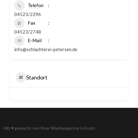
Telefon
04523/2296
Fax
04523/2748
E-Mail
info@schlachterei-petersen.de
Standort
Mit
♥
gemacht von Ihrer
Werbeagentur in Eutin