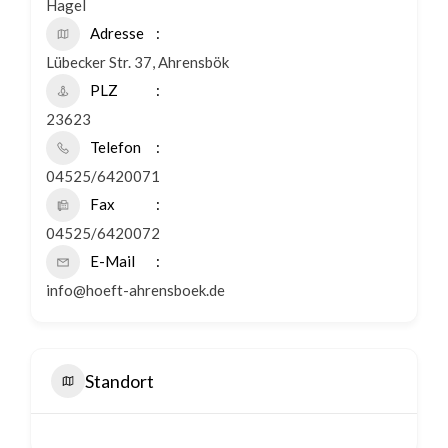
Hagel
Adresse
Lübecker Str. 37, Ahrensbök
PLZ
23623
Telefon
04525/6420071
Fax
04525/6420072
E-Mail
info@hoeft-ahrensboek.de
Standort