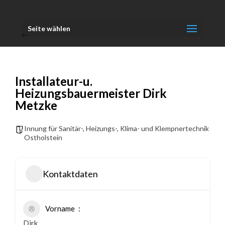
Seite wählen
Installateur-u.
Heizungsbauermeister Dirk
Metzke
Innung für Sanitär-, Heizungs-, Klima- und Klempnertechnik
Ostholstein
Kontaktdaten
Vorname
Dirk