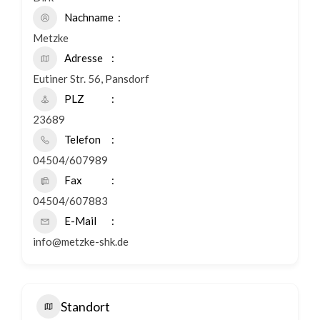
Nachname
Metzke
Adresse
Eutiner Str. 56, Pansdorf
PLZ
23689
Telefon
04504/607989
Fax
04504/607883
E-Mail
info@metzke-shk.de
Standort