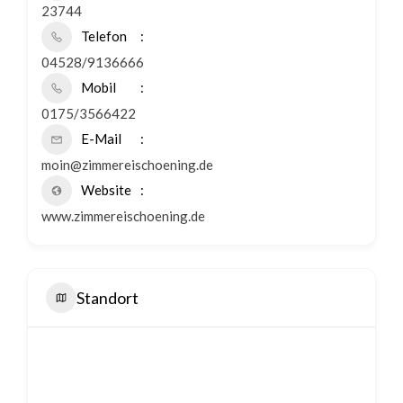
23744
Telefon
04528/9136666
Mobil
0175/3566422
E-Mail
moin@zimmereischoening.de
Website
www.zimmereischoening.de
Standort