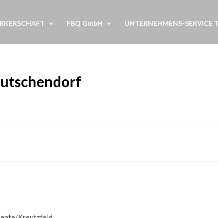
RKERSCHAFT
FBQ GmbH
UNTERNEHMENS-SERVICE 
eutschendorf
ente/Kreutzfeld