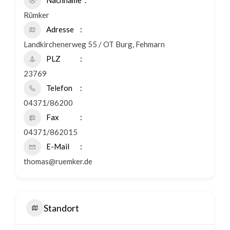
Nachname
Rümker
Adresse
Landkirchenerweg 55 / OT Burg, Fehmarn
PLZ
23769
Telefon
04371/86200
Fax
04371/862015
E-Mail
thomas@ruemker.de
Standort