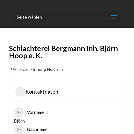
Seite wählen
Schlachterei Bergmann Inh. Björn
Hoop e. K.
Fleischer-Innung Holstein
Kontaktdaten
Vorname
Björn
Nachname