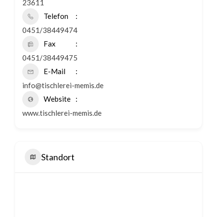
23611
Telefon
0451/38449474
Fax
0451/38449475
E-Mail
info@tischlerei-memis.de
Website
www.tischlerei-memis.de
Standort