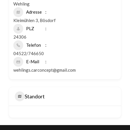
Wehling
Adresse
Kleimühlen 3, Bösdorf
PLZ
24306
Telefon
04522/746650
E-Mail
wehlings.carconcept@gmail.com
Standort