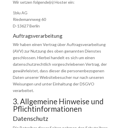
Wir setzen folgende(n) Hoster ein:
1blu AG
Riedemannweg 60
D-13627 Berlin
Auftragsverarbeitung
Wir haben einen Vertrag über Auftragsverarbeitung
(AVV) zur Nutzung des oben genannten Dienstes
geschlossen. Hierbei handelt es sich um einen
datenschutzrechtlich vorgeschriebenen Vertrag, der
gewährleistet, dass dieser die personenbezogenen
Daten unserer Websitebesucher nur nach unseren
Weisungen und unter Einhaltung der DSGVO
verarbeitet.
3. Allgemeine Hinweise und
Pflicht­informationen
Datenschutz
Die Betreiber dieser Seiten nehmen den Schutz Ihrer