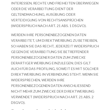
INTERESSEN, RECHTE UND FREIHEITEN ÜBERWIEGEN
ODER DIE VERARBEITUNG DIENT DER
GELTENDMACHUNG, AUSÜBUNG ODER
VERTEIDIGUNG VON RECHTSANSPRÜCHEN
(WIDERSPRUCH NACH ART. 21 ABS. 1 DSGVO).
WERDEN IHRE PERSONENBEZOGENEN DATEN
VERARBEITET, UM DIREKTWERBUNG ZU BETREIBEN,
SO HABEN SIE DAS RECHT, JEDERZEIT WIDERSPRUCH
GEGEN DIE VERARBEITUNG SIE BETREFFENDER
PERSONENBEZOGENER DATEN ZUM ZWECKE
DERARTIGER WERBUNG EINZULEGEN; DIES GILT
AUCH FÜR DAS PROFILING, SOWEIT ES MIT SOLCHER
DIREKTWERBUNG IN VERBINDUNG STEHT. WENN SIE
WIDERSPRECHEN, WERDEN IHRE
PERSONENBEZOGENEN DATEN ANSCHLIESSEND
NICHT MEHR ZUM ZWECKE DER DIREKTWERBUNG
VERWENDET (WIDERSPRUCH NACH ART. 21 ABS. 2
DSGVO).