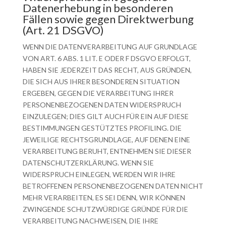
Datenerhebung in besonderen
Fällen sowie gegen Direktwerbung
(Art. 21 DSGVO)
WENN DIE DATENVERARBEITUNG AUF GRUNDLAGE
VON ART. 6 ABS. 1 LIT. E ODER F DSGVO ERFOLGT,
HABEN SIE JEDERZEIT DAS RECHT, AUS GRÜNDEN,
DIE SICH AUS IHRER BESONDEREN SITUATION
ERGEBEN, GEGEN DIE VERARBEITUNG IHRER
PERSONENBEZOGENEN DATEN WIDERSPRUCH
EINZULEGEN; DIES GILT AUCH FÜR EIN AUF DIESE
BESTIMMUNGEN GESTÜTZTES PROFILING. DIE
JEWEILIGE RECHTSGRUNDLAGE, AUF DENEN EINE
VERARBEITUNG BERUHT, ENTNEHMEN SIE DIESER
DATENSCHUTZERKLÄRUNG. WENN SIE
WIDERSPRUCH EINLEGEN, WERDEN WIR IHRE
BETROFFENEN PERSONENBEZOGENEN DATEN NICHT
MEHR VERARBEITEN, ES SEI DENN, WIR KÖNNEN
ZWINGENDE SCHUTZWÜRDIGE GRÜNDE FÜR DIE
VERARBEITUNG NACHWEISEN, DIE IHRE