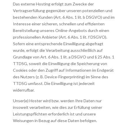
Das externe Hosting erfolgt zum Zwecke der
Vertragserfüllung gegenüber unseren potenziellen und
bestehenden Kunden (Art. 6 Abs. 1 lit. b DSGVO) und im
Interesse einer sicheren, schnellen und effizienten
Bereitstellung unseres Online-Angebots durch einen
professionellen Anbieter (Art. 6 Abs. 1 lit. f DSGVO).
Sofern eine entsprechende Einwilligung abgefragt
wurde, erfolgt die Verarbeitung ausschließlich auf
Grundlage von Art. 6 Abs. 1 lit. a DSGVO und § 25 Abs. 1
TTDSG, soweit die Einwilligung die Speicherung von
Cookies oder den Zugriff auf Informationen im Endgerät
des Nutzers (z. B. Device-Fingerprinting) im Sinne des
TTDSG umfasst. Die Einwilligung ist jederzeit
widerrufbar.
Unser(e) Hoster wird bzw. werden Ihre Daten nur
insoweit verarbeiten, wie dies zur Erfüllung seiner
Leistungspflichten erforderlich ist und unsere
Weisungen in Bezug auf diese Daten befolgen.