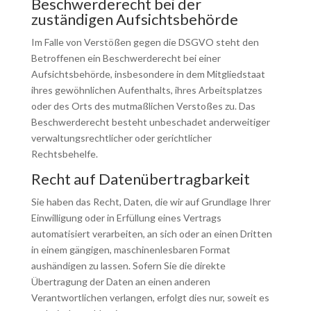
Beschwerde­recht bei der
zuständigen Aufsichts­behörde
Im Falle von Verstößen gegen die DSGVO steht den
Betroffenen ein Beschwerderecht bei einer
Aufsichtsbehörde, insbesondere in dem Mitgliedstaat
ihres gewöhnlichen Aufenthalts, ihres Arbeitsplatzes
oder des Orts des mutmaßlichen Verstoßes zu. Das
Beschwerderecht besteht unbeschadet anderweitiger
verwaltungsrechtlicher oder gerichtlicher
Rechtsbehelfe.
Recht auf Daten­übertrag­barkeit
Sie haben das Recht, Daten, die wir auf Grundlage Ihrer
Einwilligung oder in Erfüllung eines Vertrags
automatisiert verarbeiten, an sich oder an einen Dritten
in einem gängigen, maschinenlesbaren Format
aushändigen zu lassen. Sofern Sie die direkte
Übertragung der Daten an einen anderen
Verantwortlichen verlangen, erfolgt dies nur, soweit es