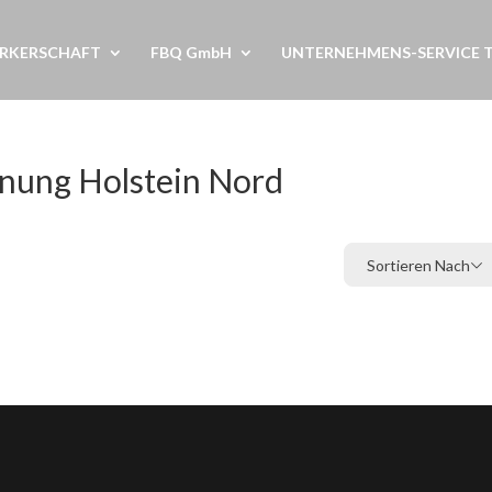
RKERSCHAFT
FBQ GmbH
UNTERNEHMENS-SERVICE 
nnung Holstein Nord
Sortieren Nach