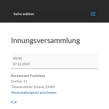
Seite wählen
Innungsversammlung
Innungsversammlung
00:00
07.12.2023
Restaurant Fuchsbau
Dorfstr. 11
Timmendorfer Strand
,
23669
Veranstaltungsort anschauen
iCal