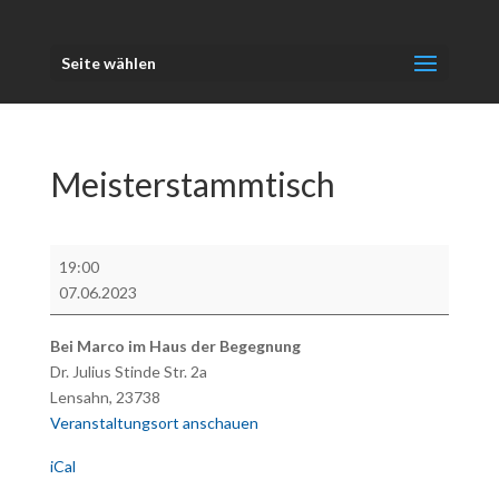
Seite wählen
Meisterstammtisch
Meisterstammtisch
19:00
07.06.2023
Bei Marco im Haus der Begegnung
Dr. Julius Stinde Str. 2a
Lensahn
,
23738
Veranstaltungsort anschauen
iCal