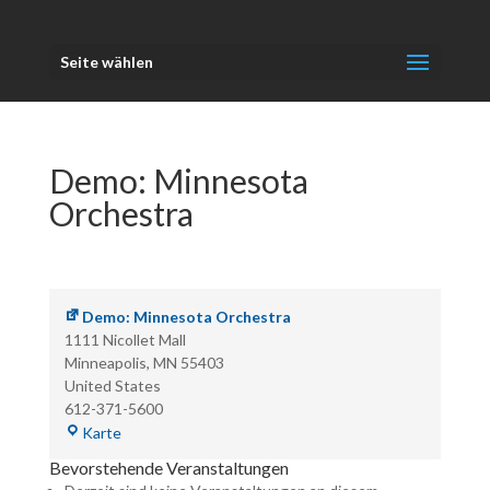
Seite wählen
Demo: Minnesota
Orchestra
Demo: Minnesota Orchestra
1111 Nicollet Mall
Minneapolis
,
MN
55403
United States
612-371-5600
Demo:
Karte
Minnesota
Bevorstehende Veranstaltungen
Orchestra