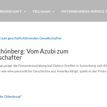
RKERSCHAFT
FBQ GmbH
UNTERNEHMENS-SERVICE 
Schönberg: Vom Azubi zum
schafter
n prägt die Firmenentwicklung bei Elektro Steffen in Schönberg seit 4
 wie eine persönliche Geschichte aus Amerika klingt, spielt in der Probst