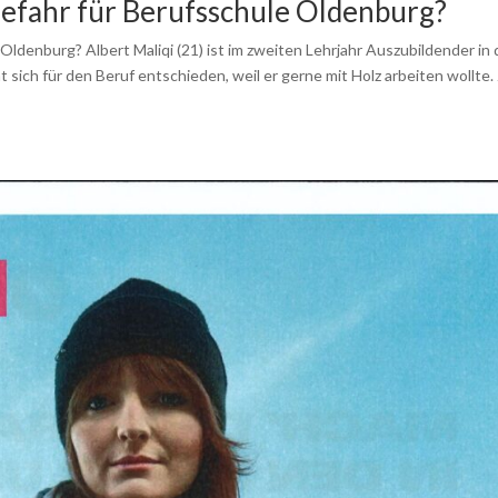
Gefahr für Berufsschule Oldenburg?
Oldenburg? Albert Maliqi (21) ist im zweiten Lehrjahr Auszubildender in 
 sich für den Beruf entschieden, weil er gerne mit Holz arbeiten wollte.