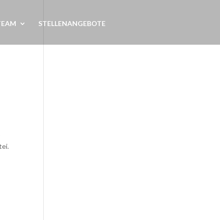
TEAM
STELLENANGEBOTE
0
ei.