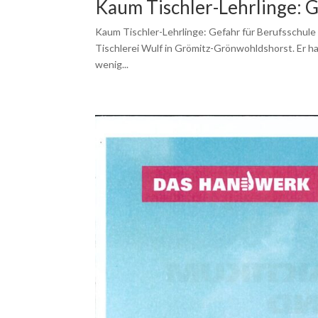
Kaum Tischler-Lehrlinge: 
Kaum Tischler-Lehrlinge: Gefahr für Berufsschule 
Tischlerei Wulf in Grömitz-Grönwohldshorst. Er hat
wenig...