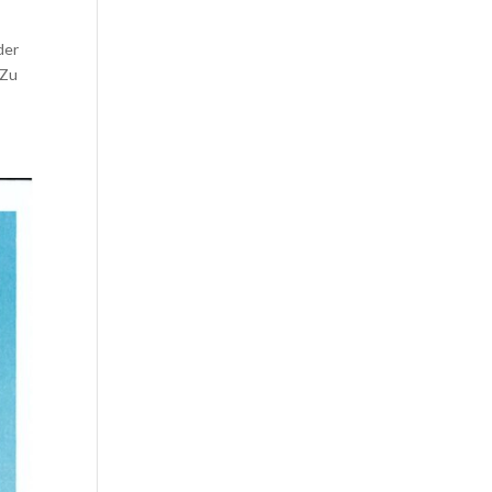
der
 Zu