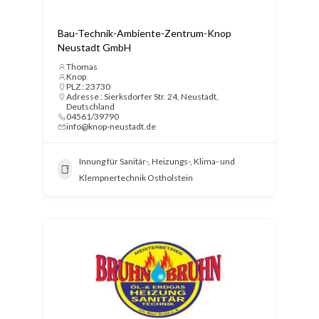
Bau-Technik-Ambiente-Zentrum-Knop
Neustadt GmbH
Thomas
Knop
PLZ : 23730
Adresse : Sierksdorfer Str. 24, Neustadt,
Deutschland
04561/39790
info@knop-neustadt.de
Innung für Sanitär-, Heizungs-, Klima- und
Klempnertechnik Ostholstein