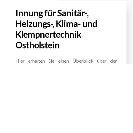
Innung für Sanitär-,
Heizungs-, Klima- und
Klempnertechnik
Ostholstein
Hier erhalten Sie einen Überblick über den
Vorstand und den Landesverband
Vorstand
Landesverband