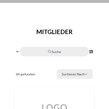
MITGLIEDER
Suche
64
gefunden
Sortieren Nach