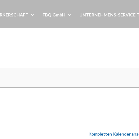
RKERSCHAFT
FBQ GmbH
UNTERNEHMENS-SERVICE 
Kompletten Kalender an