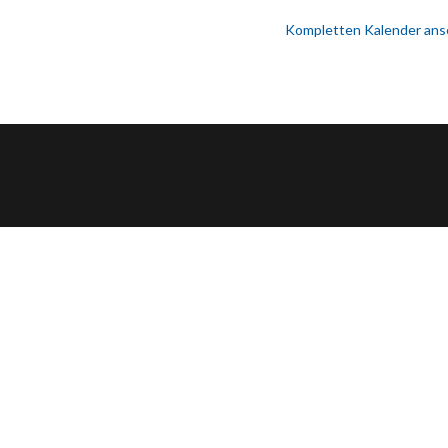
Kompletten Kalender an