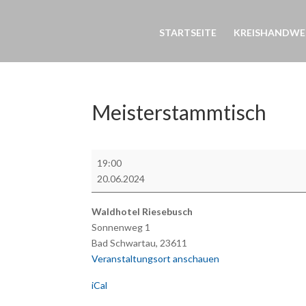
STARTSEITE
KREISHANDWE
Meisterstammtisch
Meisterstammtisch
19:00
20.06.2024
Waldhotel Riesebusch
Sonnenweg 1
Bad Schwartau
,
23611
Veranstaltungsort anschauen
iCal