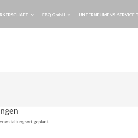
RKERSCHAFT
FBQ GmbH
UNTERNEHMENS-SERVICE 
ungen
eranstaltungsort geplant.