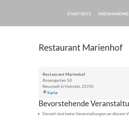
STARTSEITE
KREISHANDWE
Restaurant Marienhof
Restaurant Marienhof
Rosengarten 50
Neustadt in Holstein
,
23730
Restaurant
Karte
Marienhof
Bevorstehende Veranstalt
Derzeit sind keine Veranstaltungen an diesem V